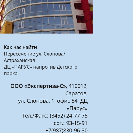
Как нас найти
Пересечение ул. Слонова/
Астраханская
ДЦ «ПАРУС» напротив Детского
парка.
ООО «Экспертиза-С»
, 410012,
Саратов,
ул. Слонова, 1, офис 54, ДЦ
«Парус»
Тел./Факс: (8452) 24-77-75
сот.: 93-15-91
+7(987)830-96-30