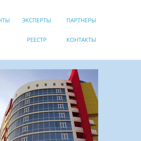
НТЫ
ЭКСПЕРТЫ
ПАРТНЕРЫ
РЕЕСТР
КОНТАКТЫ