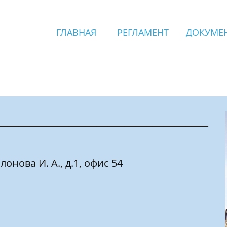
ГЛАВНАЯ
РЕГЛАМЕНТ
ДОКУМЕ
_____________________________________
лонова И. А., д.1, офис 54