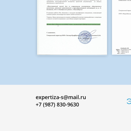
expertiza-s@mail.ru
Э
+7 (987) 830-9630