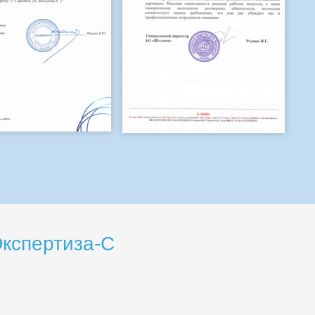
кспертиза-С