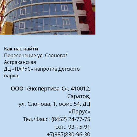
Как нас найти
Пересечение ул. Слонова/
Астраханская
ДЦ «ПАРУС» напротив Детского
парка.
ООО «Экспертиза-С»
, 410012,
Саратов,
ул. Слонова, 1, офис 54, ДЦ
«
Парус»
Тел./Факс: (8452) 24-77-75
сот.: 93-15-91
+7(987)830-96-30