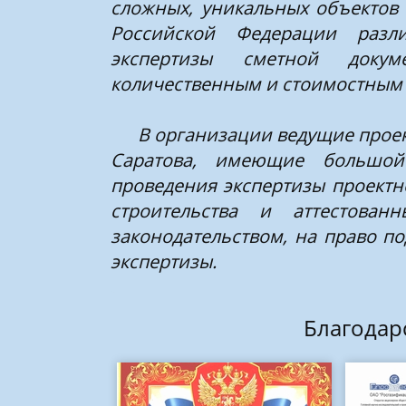
сложных, уникальных объектов
Российской Федерации разл
экспертизы сметной докум
количественным и стоимостным 
В организации ведущие проек
Саратова, имеющие большой
проведения экспертизы проектн
строительства и аттестован
законодательством, на право п
экспертизы.
Благодар