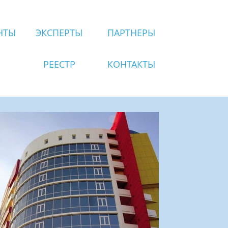
НТЫ
ЭКСПЕРТЫ
ПАРТНЕРЫ
РЕЕСТР
КОНТАКТЫ