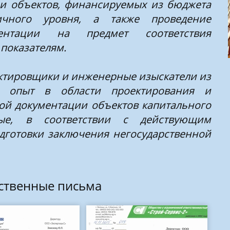
 и объектов, финансируемых из бюджета
ичного уровня, а также проведение
ентации на предмет соответствия
показателям.
тировщики и инженерные изыскатели из
 опыт в области проектирования и
ой документации объектов капитального
ные, в соответствии с действующим
одготовки заключения негосударственной
ственные письма